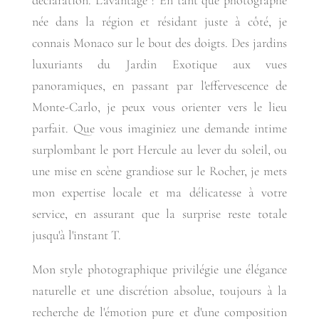
déclaration. L'avantage ? En tant que photographe
née dans la région et résidant juste à côté, je
connais Monaco sur le bout des doigts. Des jardins
luxuriants du Jardin Exotique aux vues
panoramiques, en passant par l'effervescence de
Monte-Carlo, je peux vous orienter vers le lieu
parfait. Que vous imaginiez une demande intime
surplombant le port Hercule au lever du soleil, ou
une mise en scène grandiose sur le Rocher, je mets
mon expertise locale et ma délicatesse à votre
service, en assurant que la surprise reste totale
jusqu'à l'instant T.
Mon style photographique privilégie une élégance
naturelle et une discrétion absolue, toujours à la
recherche de l'émotion pure et d'une composition