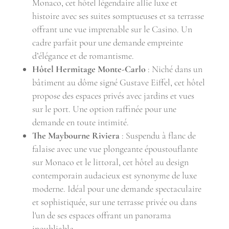
Monaco, cet hôtel légendaire allie luxe et
histoire avec ses suites somptueuses et sa terrasse
offrant une vue imprenable sur le Casino. Un
cadre parfait pour une demande empreinte
d’élégance et de romantisme.
Hôtel Hermitage Monte-Carlo
: Niché dans un
bâtiment au dôme signé Gustave Eiffel, cet hôtel
propose des espaces privés avec jardins et vues
sur le port. Une option raffinée pour une
demande en toute intimité.
The Maybourne Riviera
: S
uspendu à flanc de
falaise avec une vue plongeante époustouflante
sur Monaco et le littoral, cet hôtel au design
contemporain audacieux est synonyme de luxe
moderne. Idéal pour une demande spectaculaire
et sophistiquée, sur une terrasse privée ou dans
l'un de ses espaces offrant un panorama
inoubliable.